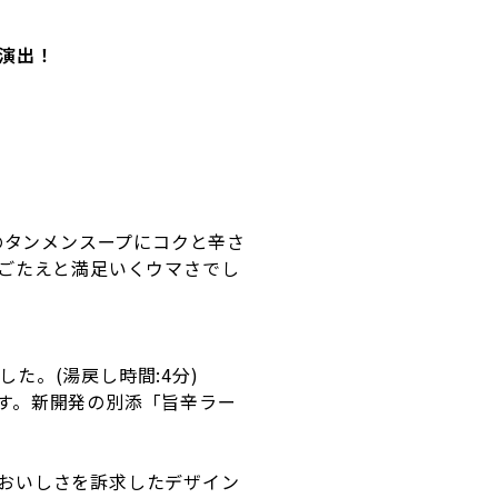
！
演出！
のタンメンスープにコクと辛さ
ごたえと満足いくウマさでし
た。(湯戻し時間:4分)
す。新開発の別添「旨辛ラー
おいしさを訴求したデザイン