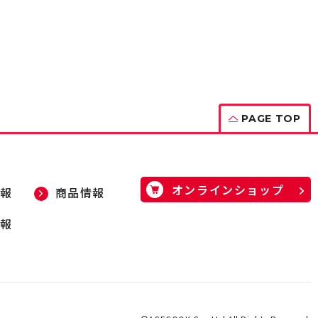
PAGE TOP
オンラインショップ
報
商品情報
報