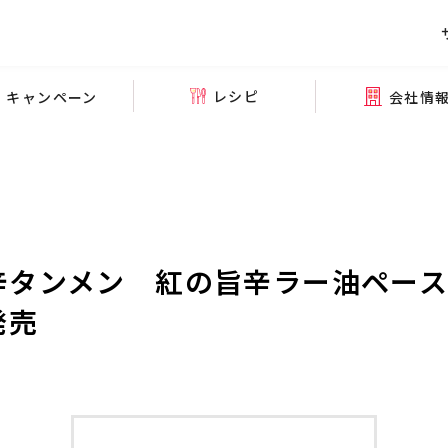
レシピ
会社情
キャンペーン
辛タンメン 紅の旨辛ラー油ペー
新発売