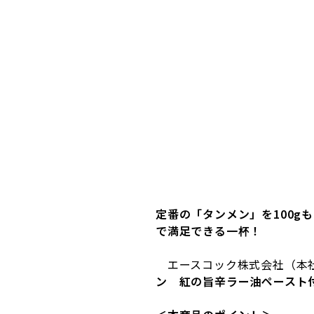
定番の「タンメン」を
100g
も
で満足できる一杯！
エースコック株式会社（本社
ン 紅の旨辛ラー油ペースト