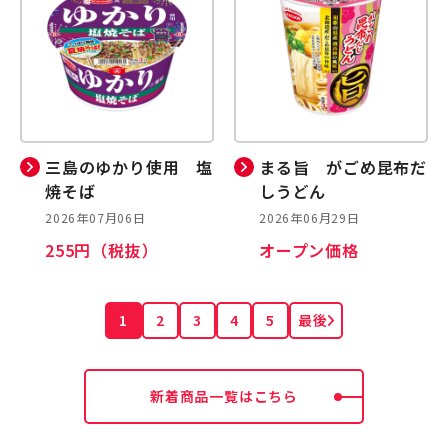
三島のゆかり使用 塩
まる旨 がごめ昆布だ
焼そば
しうどん
2026年07月06日
2026年06月29日
255円（税抜）
オープン価格
1
2
3
4
5
最後
新着商品一覧はこちら