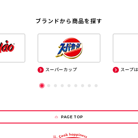
ブランドから商品を探す
スーパーカップ
スープ
PAGE TOP