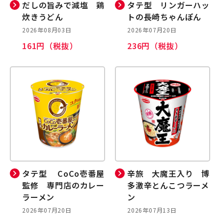
だしの旨みで減塩 鶏
タテ型 リンガーハッ
炊きうどん
トの長崎ちゃんぽん
2026年08月03日
2026年07月20日
161円（税抜）
236円（税抜）
タテ型 CoCo壱番屋
辛旅 大魔王入り 博
監修 専門店のカレー
多激辛とんこつラーメ
ラーメン
ン
2026年07月20日
2026年07月13日