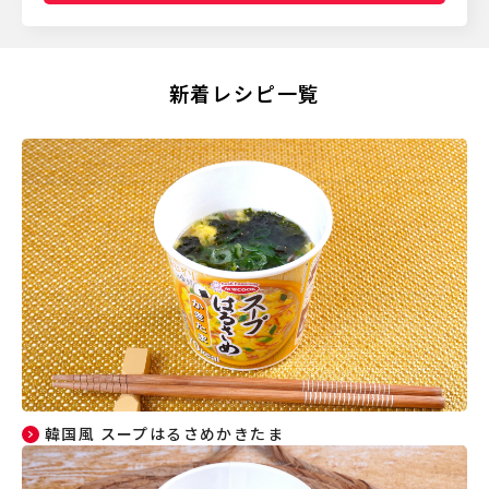
新着レシピ一覧
韓国風 スープはるさめかきたま