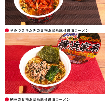
やみつきキムチのせ横浜家系豚骨醤油ラーメン
納豆のせ横浜家系豚骨醤油ラーメン