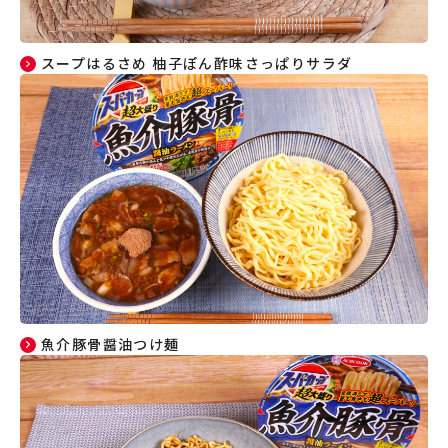
スープはるさめ 柚子ぽん酢味さっぱりサラダ
魚介豚骨醤油つけ麺