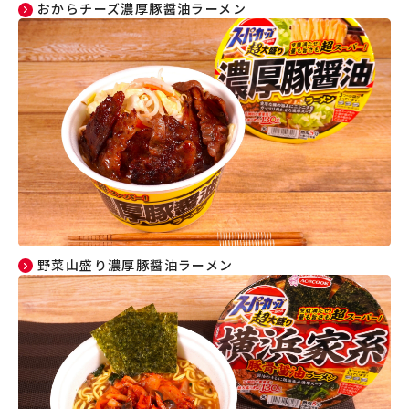
おからチーズ濃厚豚醤油ラーメン
野菜山盛り濃厚豚醤油ラーメン