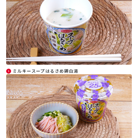
ミルキースープはるさめ鶏白湯