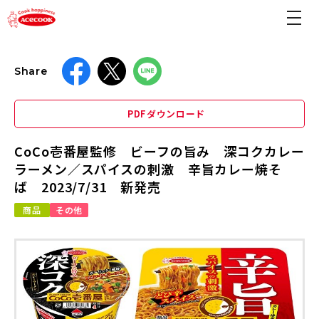
Share
PDFダウンロード
CoCo壱番屋監修 ビーフの旨み 深コクカレー
ラーメン／スパイスの刺激 辛旨カレー焼そ
ば 2023/7/31 新発売
商品
その他