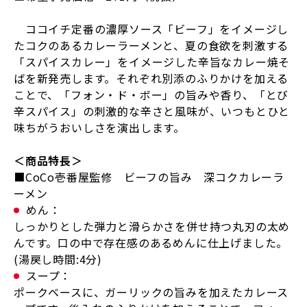
ココイチ定番の濃厚ソース「ビーフ」をイメージし
たコクのあるカレーラーメンと、夏の食欲を刺激する
「スパイスカレー」をイメージした辛旨なカレー焼そ
ばを新発売します。それぞれ別添のふりかけを加える
ことで、「フォン・ド・ボー」の旨みや香り、「とび
辛スパイス」の刺激的な辛さと風味が、いつもとひと
味ちがうおいしさを演出します。
＜商品特長＞
■CoCo壱番屋監修 ビーフの旨み 深コクカレーラ
ーメン
めん：
しっかりとした弾力と滑らかさを併せ持つ丸刃の太め
んです。口の中で存在感のあるめんに仕上げました。
(湯戻し時間:4分)
スープ：
ポークベースに、ガーリックの旨みを加えたカレース