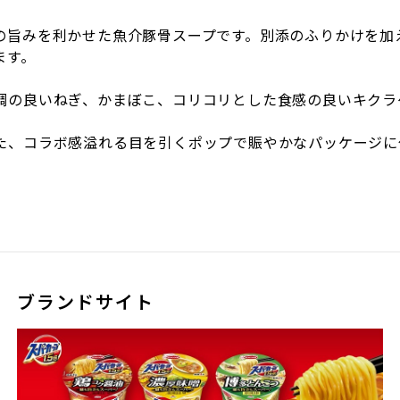
の旨みを利かせた魚介豚骨スープです。別添のふりかけを加
ます。
調の良いねぎ、かまぼこ、コリコリとした食感の良いキクラ
た、コラボ感溢れる目を引くポップで賑やかなパッケージに
ブランドサイト