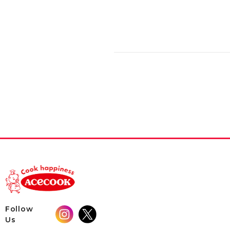
Follow
Us