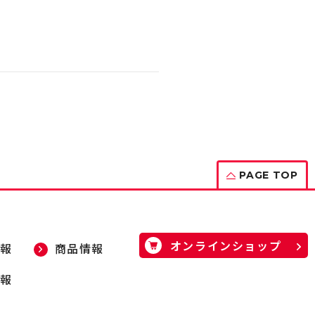
PAGE TOP
オンラインショップ
報
商品情報
報