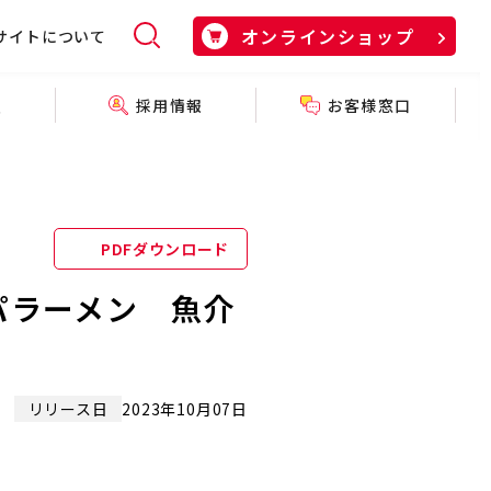
オンラインショップ
サイトについて
採用情報
お客様窓口
報
PDFダウンロード
パラーメン 魚介
リリース日
2023年10月07日