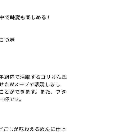
中で味変も楽しめる！
こつ味
番組内で活躍するゴリけん氏
せた
W
スープで表現しまし
ことができます。また、フタ
一杯です。
どごしが味わえるめんに仕上