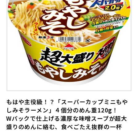
もはや主役級！？「スーパーカップミニもや
しみそラーメン」４個分のめん重
120g
！
W
パックで仕上げる濃厚な味噌スープが超大
盛りのめんに絡む、食べごたえ抜群の一杯