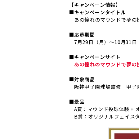
【キャンペーン情報】
■キャンペーンタイトル
あの憧れのマウンドで夢の
■
応募期間
7月29日（月）～10月31日（
■キャンペーンサイト
あの憧れのマウンドで夢の
■対象商品
阪神甲子園球場監修 甲子園
■景品
A賞：マウンド投球体験 +
B賞：オリジナルフ