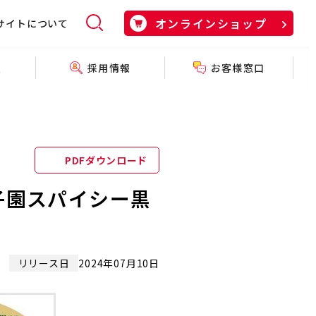
オンラインショップ
サイトについて
採用情報
お客様窓口
報
PDFダウンロード
子園スパイシー黒
リリース日
2024年07月10日