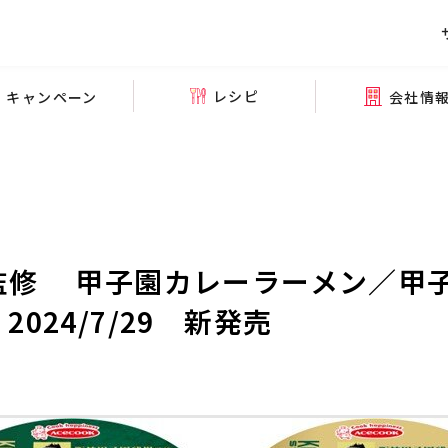
レシピ
会社情
キャンペーン
監修 甲子園カレーラーメン／甲
024/7/29 新発売