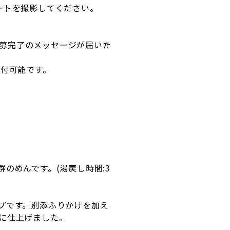
ートを撮影してください。
募完了のメッセージが届いた
添付可能です。
のめんです。(湯戻し時間:3
プです。別添ふりかけを加え
に仕上げました。