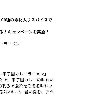
100
種の素材入りスパイスで
る！キャンペーンを実施！
ーラーメン
「甲子園カレーラーメン」
とで、甲子園カレーの味わい
の刺激で食欲をそそる味わい
る味わいで、暑い夏を、アツ