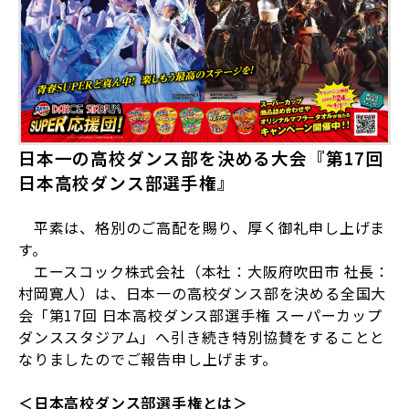
日本一の高校ダンス部を決める大会『第
17
回
日本高校ダンス部選手権』
平素は、格別のご高配を賜り、厚く御礼申し上げま
す。
エースコック株式会社（本社：大阪府吹田市 社長：
村岡寛人）は、日本一の高校ダンス部を決める全国大
会「第
17
回 日本高校ダンス部選手権 スーパーカップ
ダンススタジアム」へ引き続き特別協賛をすることと
なりましたのでご報告申し上げます。
＜日本高校ダンス部選手権とは＞