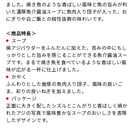
ました。焼き魚のような香ばしい風味と魚の旨みが利
いた濃厚魚介醤油スープに魚肉入り団子が入った、お
にぎりや白ご飯との相性抜群の味わいです。
＜商品特長＞
スープ
焼アジパウダーをふんだんに加えた、苦みの中にもし
っかりとした旨みを感じることができる魚介醤油スー
プです。まるで焼き魚を食べているような香ばしい風
味が広がる一杯に仕上げました。
かやく
ふんわりとした食感の魚肉入り団子、風味の良いご
ま、彩りの良いねぎを加えました。
パッケージ
正面に大きく配したシズルとこんがりと香ばしく焼か
れたアジの写真で風味豊かなスープのおいしさを表現
したデザインです。