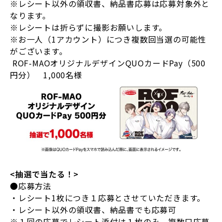
※レシート以外の領収書、納品書応募は応募対象外と
なります。
※レシートは折らずに撮影お願いします。
※お一人（1アカウント）につき複数回当選の可能性
がございます。
ROF-MAOオリジナルデザインQUOカードPay（500
円分） 1,000名様
<抽選
で当たる！
>
●応募方法
・レシート1枚につき１応募とさせていただきます。
・レシート以外の領収書、納品書でも応募可
※１回の応募でレシート添付は１枚のみ。複数口応募