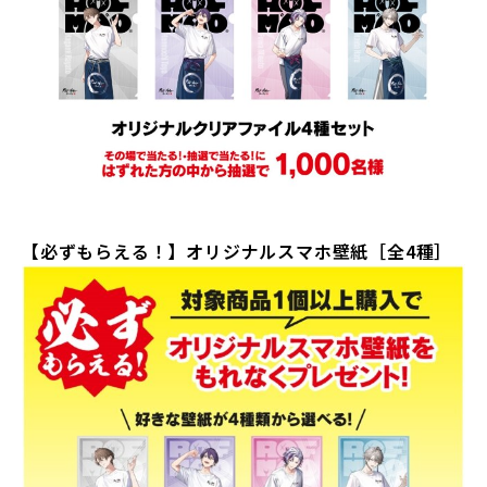
【必ずもらえる！】オリジナルスマホ壁紙［全
4
種］