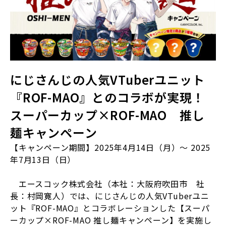
にじさんじの人気
VTuber
ユニット
『
ROF-MAO
』とのコラボが実現！
スーパーカップ×
ROF-MAO
推し
麺キャンペーン
【キャンペーン期間】2025年4月14日（月）～
2025
年7月13日（日）
エースコック株式会社（本社：大阪府吹田市 社
長：村岡寛人）では、にじさんじの人気VTuberユニ
ット『ROF-MAO』とコラボレーションした【スーパ
ーカップ×ROF-MAO 推し麺キャンペーン】を実施し