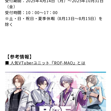
受付期間：2025年4月14日（月）～2025年10月31日
（金）
受付時間：10：00～17：00
※土・日・祝日・夏季休暇（8月13日～8月15日）を
除く
【参考情報】
■
人気
VTuber
ユニット『
ROF-MAO
』とは