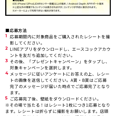
■応募方法
応募期間内に対象商品をご購入されたレシートを撮
影してください。
LINE
アプリをダウンロードし、エースコックアカウ
ントを友だち追加してください。
その後、「プレゼントキャンペーン」をタップし、
対象キャンペーンを選択します。
メッセージに従いアンケートにお答えの上、レシー
トの画像を送信してください。
A
賞・
B
賞はご応募
完了のメッセージが届いた時点でご応募完了となり
ます。
ご応募完了後、壁紙をダウンロードください。
※その場で当たる！はレシート
1
枚につき
1
応募となり
ます。レシートは折らずに撮影をお願いします。店頭