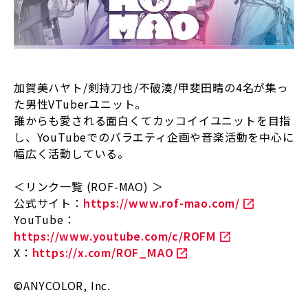
加賀美ハヤト/剣持刀也/不破湊/甲斐田晴の4名が集っ
た男性VTuberユニット。
誰からも愛される面白くてカッコイイユニットを目指
し、YouTubeでのバラエティ企画や音楽活動を中心に
幅広く活動している。
＜リンク一覧 (ROF-MAO) ＞
公式サイト：
https://www.rof-mao.com/
YouTube：
https://www.youtube.com/c/ROFM
X：
https://x.com/ROF_MAO
©ANYCOLOR, Inc.