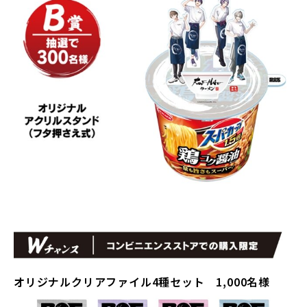
オリジナルクリアファイル
4
種セット
1,000
名様