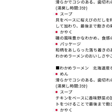
滑らかでコシのある、歯切れ
(湯戻し時間:3分)
スープ
貝をベースに桜えびのだしを
して加わり、最後まで飽きの
かやく
磯の風味豊かなわかめ、食感
パッケージ
和柄をあしらった落ち着きの
わかめラーメンのおいしさや
■わかめラーメン 北海道産
めん
滑らかでコシのある、歯切れ
(湯戻し時間:3分)
スープ
チキンをベースに香味野菜の
トをつけることで最後まで飽
かやく