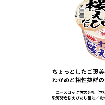
ちょっとしたご褒美
わかめと相性抜群の
エースコック株式会社（本
駿河湾産桜えびだし醤油／北