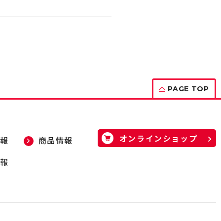
PAGE TOP
オンラインショップ
報
商品情報
報