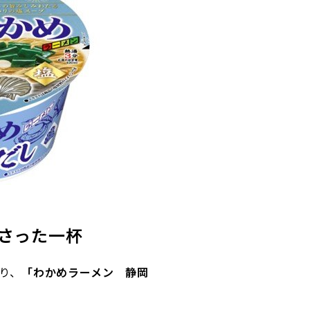
さった一杯
り、
「
わかめラーメン 静岡