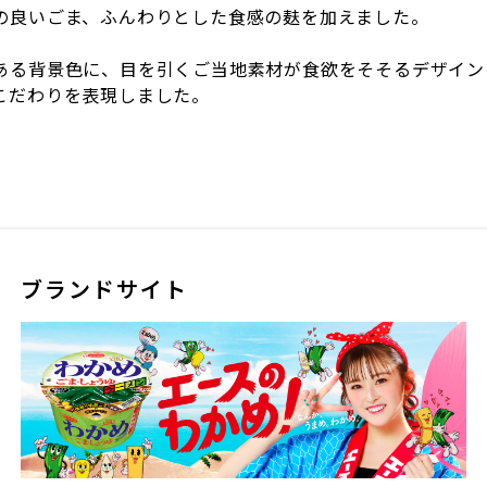
の良いごま、ふんわりとした食感の麸を加えました。
ある背景色に、目を引くご当地素材が食欲をそそるデザイン
こだわりを表現しました。
ブランドサイト