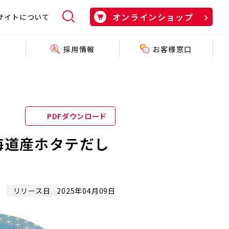
オンラインショップ
サイトについて
採用情報
お客様窓口
報
PDFダウンロード
海道産ホタテだし
リリース日
2025年04月09日