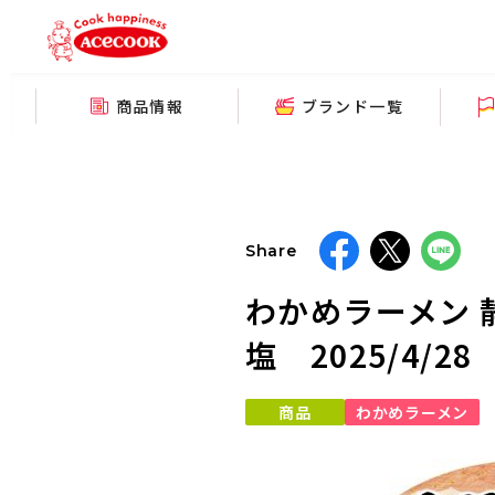
商品情報
ブランド一覧
Share
わかめラーメン
塩 2025/4/2
商品
わかめラーメン