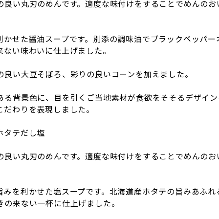
の良い丸刃のめんです。適度な味付けをすることでめんのお
利かせた醤油スープです。別添の調味油でブラックペッパー
来ない味わいに仕上げました。
の良い大豆そぼろ、彩りの良いコーンを加えました。
ある背景色に、目を引くご当地素材が食欲をそそるデザイン
こだわりを表現しました。
ホタテだし塩
の良い丸刃のめんです。適度な味付けをすることでめんのお
旨みを利かせた塩スープです。北海道産ホタテの旨みあふれ
きの来ない一杯に仕上げました。