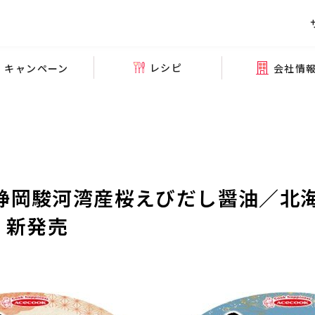
レシピ
会社情
キャンペーン
 静岡駿河湾産桜えびだし醤油／北
8 新発売