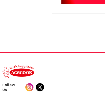
Follow
Us