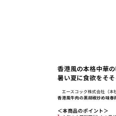
香港風の本格中華の
暑い夏に食欲をそそ
エースコック株式会社（本社
香港風牛肉の黒胡椒炒め味春
＜本商品のポイント＞