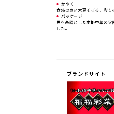
かやく
食感の良い大豆そぼろ、彩り
パッケージ
黒を基調とした本格中華の雰
した。
ブランドサイト