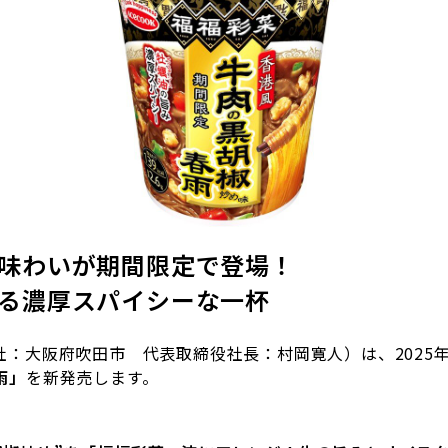
味わいが期間限定で登場！
る濃厚スパイシーな一杯
：大阪府吹田市 代表取締役社長：村岡寛人）は、
2025
雨」
を新発売します。