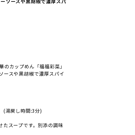
ターソースや黒胡椒で濃厚スパ
華のカップめん「福福彩菜」
ソースや黒胡椒で濃厚スパイ
湯戻し時間:3分)
せたスープです。別添の調味