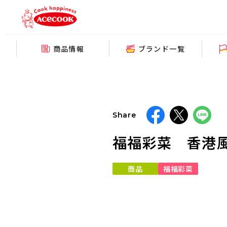
商品情報
ブランド一覧
Share
福福彩菜 香港風
商品
福福彩菜