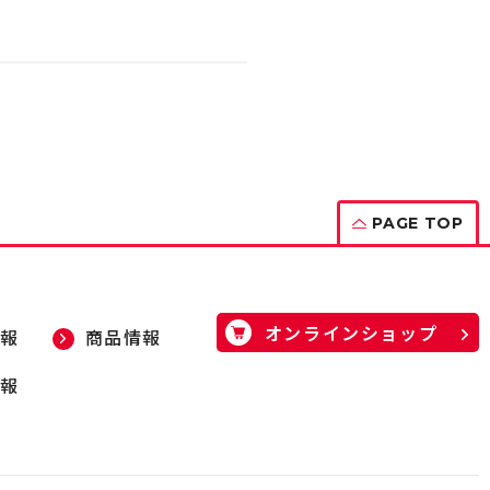
PAGE TOP
オンラインショップ
報
商品情報
報