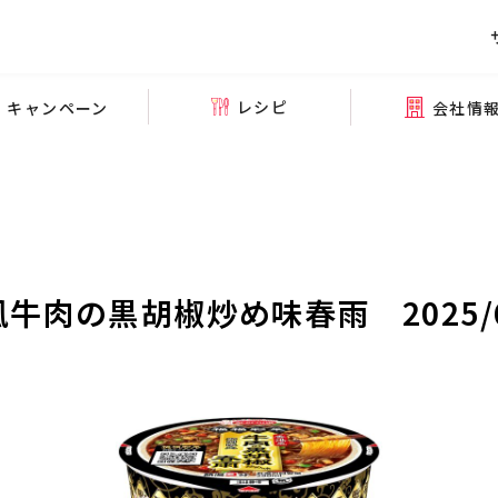
レシピ
会社情
キャンペーン
牛肉の黒胡椒炒め味春雨 2025/6