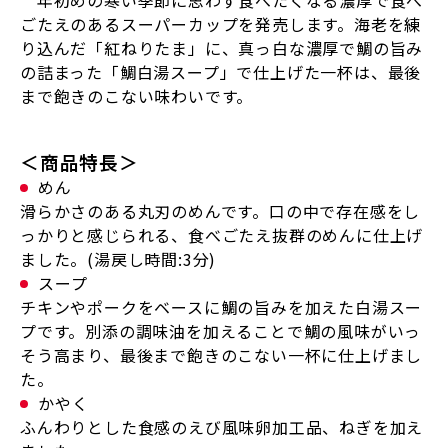
年初めの寒い季節に思わず食べたくなる濃厚で食べ
ごたえのあるスーパーカップを発売します。海老を練
り込んだ「紅ねりたま」に、真っ白な濃厚で鯛の旨み
の詰まった「鯛白湯スープ」で仕上げた一杯は、最後
まで飽きのこない味わいです。
＜商品特長＞
めん
滑らかさのある丸刃のめんです。口の中で存在感をし
っかりと感じられる、食べごたえ抜群のめんに仕上げ
ました。(湯戻し時間:3分)
スープ
チキンやポークをベースに鯛の旨みを加えた白湯スー
プです。別添の調味油を加えることで鯛の風味がいっ
そう高まり、最後まで飽きのこない一杯に仕上げまし
た。
かやく
ふんわりとした食感のえび風味卵加工品、ねぎを加え