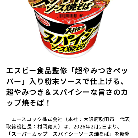
エスビー食品監修「超やみつきペッ
パー」入り粉末ソースで仕上げる、
超やみつき＆スパイシーな旨さのカ
ップ焼そば！
エースコック株式会社（本社：大阪府吹田市 代表
取締役社長：村岡寛人）は、
2026
年
2
月
2
日より、
「スーパーカップ スパイシーソース焼そば」
を新発