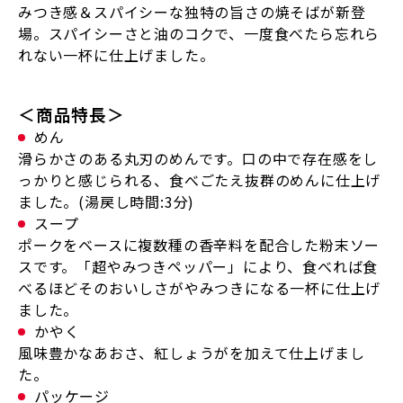
みつき感＆スパイシーな独特の旨さの焼そばが新登
場。スパイシーさと油のコクで、一度食べたら忘れら
れない一杯に仕上げました。
＜商品特長＞
めん
滑らかさのある丸刃のめんです。口の中で存在感をし
っかりと感じられる、食べごたえ抜群のめんに仕上げ
ました。(湯戻し時間:3分)
スープ
ポークをベースに複数種の香辛料を配合した粉末ソー
スです。「超やみつきペッパー」により、食べれば食
べるほどそのおいしさがやみつきになる一杯に仕上げ
ました。
かやく
風味豊かなあおさ、紅しょうがを加えて仕上げまし
た。
パッケージ