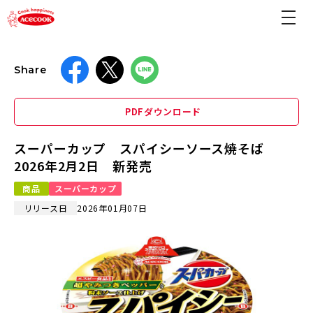
Share
PDFダウンロード
スーパーカップ スパイシーソース焼そば
2026年2月2日 新発売
商品
スーパーカップ
リリース日
2026年01月07日