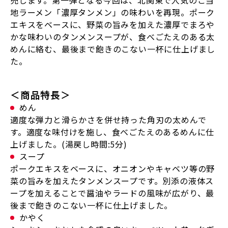
売します。第一弾となる今回は、北関東で人気のご当
地ラーメン「濃厚タンメン」の味わいを再現。ポーク
エキスをベースに、野菜の旨みを加えた濃厚でまろや
かな味わいのタンメンスープが、食べごたえのある太
めんに絡む、最後まで飽きのこない一杯に仕上げまし
た。
＜商品特長＞
めん
適度な弾力と滑らかさを併せ持った角刃の太めんで
す。適度な味付けを施し、食べごたえのあるめんに仕
上げました。(湯戻し時間:5分)
スープ
ポークエキスをベースに、オニオンやキャベツ等の野
菜の旨みを加えたタンメンスープです。別添の液体ス
ープを加えることで醤油やラードの風味が広がり、最
後まで飽きのこない一杯に仕上げました。
かやく