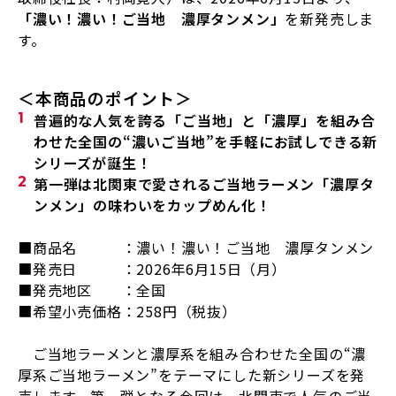
「濃い！濃い！ご当地 濃厚タンメン」
を新発売しま
す。
＜本商品のポイント＞
普遍的な人気を誇る「ご当地」と「濃厚」を組み合
わせた全国の“濃いご当地”を手軽にお試しできる新
シリーズが誕生！
第一弾は北関東で愛されるご当地ラーメン「濃厚タ
ンメン」の味わいをカップめん化！
■商品名 ：濃い！濃い！ご当地 濃厚タンメン
■発売日 ：
2026
年
6
月
15
日（月）
■発売地区 ：全国
■希望小売価格：
258
円（税抜）
ご当地ラーメンと濃厚系を組み合わせた全国の“濃
厚系ご当地ラーメン”をテーマにした新シリーズを発