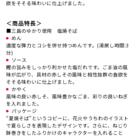
欲をそそる味わいに仕上げました。
＜商品特長＞
■三島のゆかり使用 塩焼そば
めん
適度な弾力とコシを併せ持つめんです。(湯戻し時間:3
分)
ソース
鰹の旨みをしっかり利かせた塩だれです。ごま油の風
味が広がり、具材の赤しその風味と相性抜群の食欲を
そそる味わいに仕上げました。
かやく
風味の良い赤しそ、風味豊かなごま、彩りの良いねぎ
を入れました。
パッケージ
“夏焼そば”というコピーに、花火やうちわのイラスト
で夏らしさを表現したデザインです。さらに、ねじり
鉢巻きをしたふりかけのキャラクターを入れること