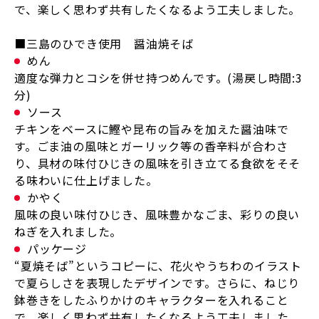
で、楽しく思わず共有したくなるよう工夫しました。
■三島のひでき使用 醤油焼そば
めん
適度な弾力とコシを併せ持つめんです。(湯戻し時間:3
分)
ソース
チキンをベースに鰹や昆布の旨みを加えた醤油味で
す。ごま油の風味とガーリック等の香辛料が合わさ
り、具材の味付ひじきの風味を引き立てる食欲をそそ
る味わいに仕上げました。
かやく
風味の良い味付ひじき、風味豊かなごま、彩りの良い
ねぎを入れました。
パッケージ
“夏焼そば”というコピーに、花火やうちわのイラスト
で夏らしさを表現したデザインです。さらに、ねじり
鉢巻きをしたふりかけのキャラクターを入れること
で、楽しく思わず共有したくなるよう工夫しました。