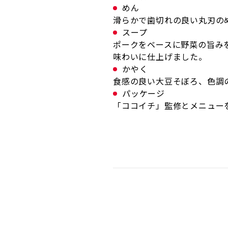
めん
滑らかで歯切れの良い丸刃のめ
スープ
ポークをベースに野菜の旨み
味わいに仕上げました。
かやく
食感の良い大豆そぼろ、色調
パッケージ
「ココイチ」監修とメニュー