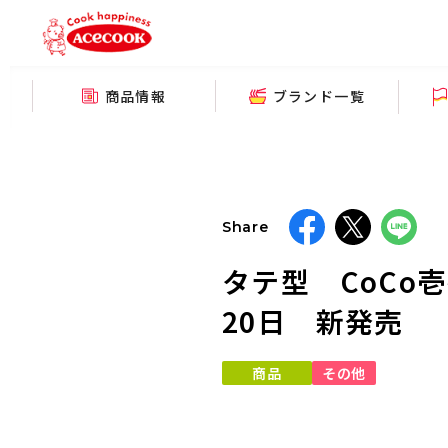
商品情報
ブランド一覧
Share
タテ型 CoCo
20日 新発売
商品
その他