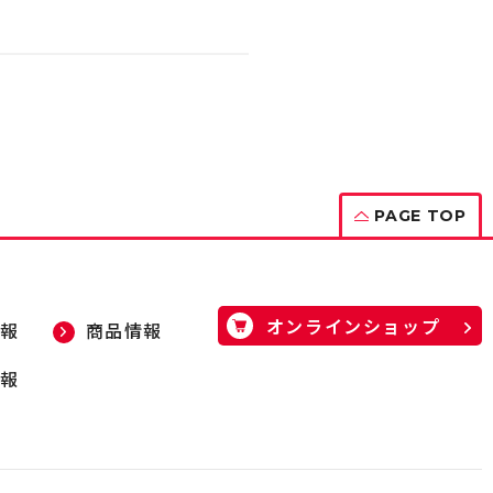
PAGE TOP
オンラインショップ
報
商品情報
報