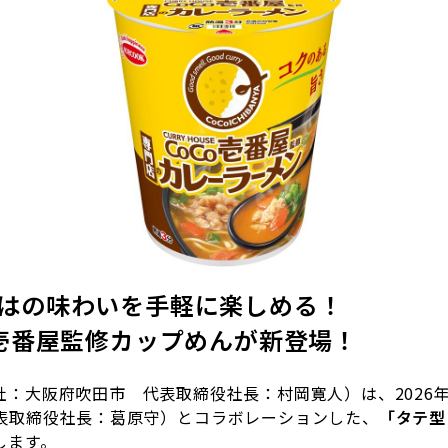
はの味わいを手軽に楽しめる！
o壱番屋監修カップめんが新登場！
：大阪府吹田市 代表取締役社長：村岡寛人）は、
2026
表取締役社長：葛原守）とコラボレーションした、
「タテ
します。