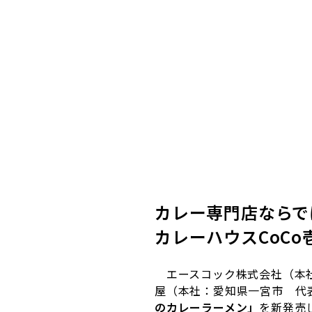
カレー専門店ならで
カレーハウスCoC
エースコック株式会社（本社
屋（本社：愛知県一宮市 代
のカレーラーメン」
を新発売