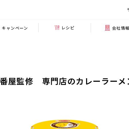
レシピ
会社情
キャンペーン
壱番屋監修 専門店のカレーラーメン