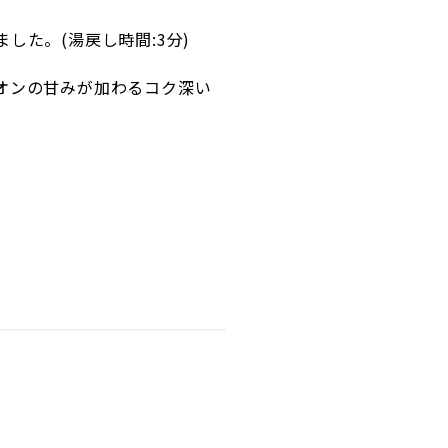
た。(湯戻し時間:3分)
オンの甘みが加わるコク深い
。