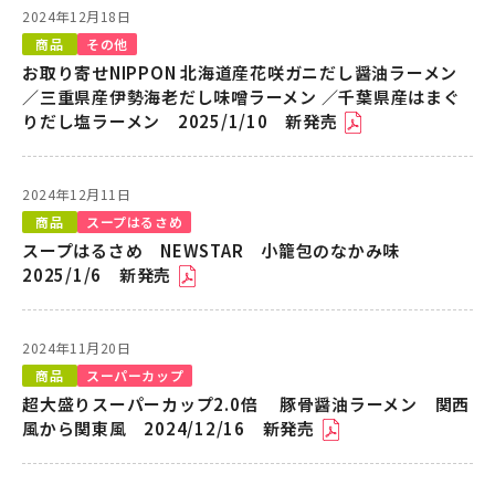
2024年12月18日
商品
その他
お取り寄せNIPPON 北海道産花咲ガニだし醤油ラーメン
／三重県産伊勢海老だし味噌ラーメン ／千葉県産はまぐ
りだし塩ラーメン 2025/1/10 新発売
2024年12月11日
商品
スープはるさめ
スープはるさめ NEWSTAR 小籠包のなかみ味
2025/1/6 新発売
2024年11月20日
商品
スーパーカップ
超大盛りスーパーカップ2.0倍 豚骨醤油ラーメン 関西
風から関東風 2024/12/16 新発売