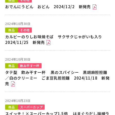
おでんにうどん おどん 2024/12/2 新発売
2024年10月30日
商品
その他
カルビーのりしお味焼そば サクサクじゃがいも入り
2024/11/25 新発売
2024年10月30日
商品
飲み干す一杯
タテ型 飲み干す一杯 黒のスパイシー 黒胡麻担担麺
／白のクリーミー ごま豆乳担担麺 2024/11/18 新発
売
2024年10月23日
商品
スーパーカップ
スイッチ！×スーパーカップ1.5倍 はまぐりだし味噌ラ