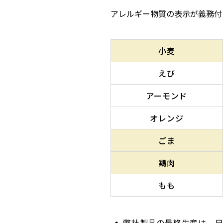
アレルギー物質の表示が義務付
小麦
えび
アーモンド
オレンジ
ごま
鶏肉
もも
弊社製品の最終生産は、日