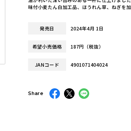
油が利いた深い旨みのある一杯に仕上げまし
味付小麦たん白加工品、ほうれん草、ねぎを
発売日
2024年4月 1日
希望小売価格
187円（税抜）
JANコード
4901071404024
Share