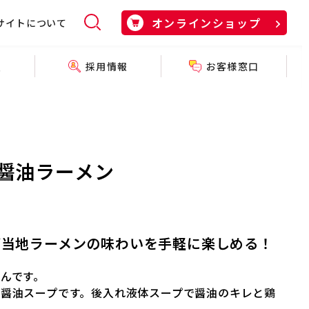
オンラインショップ
サイトについて
採用情報
お客様窓口
報
醤油ラーメン
ご当地ラーメンの味わいを手軽に楽しめる！
んです。
醤油スープです。後入れ液体スープで醤油のキレと鶏