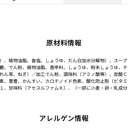
原材料情報
）、植物油脂、食塩、しょうゆ、たん白加水分解物）、スープ
糖、でん粉、植物油脂、香辛料、しょうゆ、粉末しょうゆ、チ
れん草、ねぎ）／加工でん粉、調味料（アミノ酸等）、炭酸Ｃ
素、重曹、かんすい、カロチノイド色素、酸化防止剤（ビタミ
１、甘味料（アセスルファムＫ）、（一部に小麦・卵・乳成分
アレルゲン情報