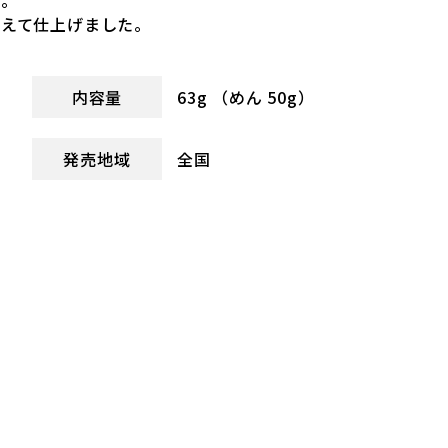
た。
加えて仕上げました。
内容量
63g （めん 50g）
発売地域
全国