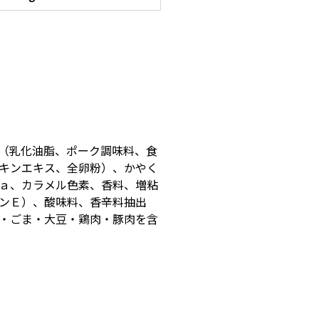
（乳化油脂、ポーク調味料、食
キンエキス、全卵粉）、かやく
ａ、カラメル色素、香料、増粘
ンＥ）、酸味料、香辛料抽出
・ごま・大豆・鶏肉・豚肉を含