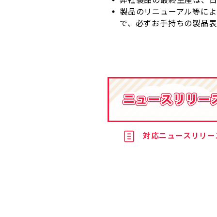
製品のリニューアル等に
で、必ずお手持ちの製品
対応ニュースリリー