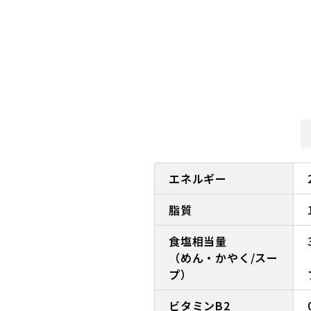
エネルギー
脂質
食塩相当量
（めん・かやく/スー
プ）
ビタミンB2