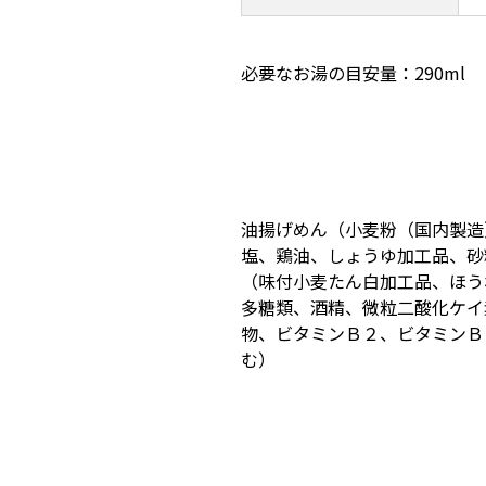
必要なお湯の目安量：290ml
油揚げめん（小麦粉（国内製造
塩、鶏油、しょうゆ加工品、砂
（味付小麦たん白加工品、ほう
多糖類、酒精、微粒二酸化ケイ
物、ビタミンＢ２、ビタミンＢ
む）