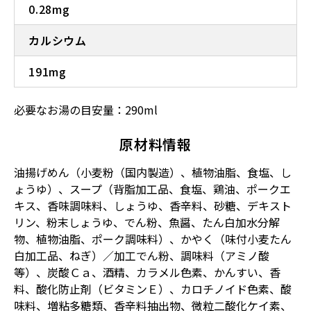
0.28mg
カルシウム
191mg
必要なお湯の目安量：290ml
原材料情報
油揚げめん（小麦粉（国内製造）、植物油脂、食塩、し
ょうゆ）、スープ（背脂加工品、食塩、鶏油、ポークエ
キス、香味調味料、しょうゆ、香辛料、砂糖、デキスト
リン、粉末しょうゆ、でん粉、魚醤、たん白加水分解
物、植物油脂、ポーク調味料）、かやく（味付小麦たん
白加工品、ねぎ）／加工でん粉、調味料（アミノ酸
等）、炭酸Ｃａ、酒精、カラメル色素、かんすい、香
料、酸化防止剤（ビタミンＥ）、カロチノイド色素、酸
味料、増粘多糖類、香辛料抽出物、微粒二酸化ケイ素、