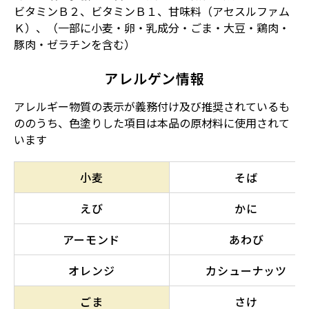
ビタミンＢ２、ビタミンＢ１、甘味料（アセスルファム
Ｋ）、（一部に小麦・卵・乳成分・ごま・大豆・鶏肉・
豚肉・ゼラチンを含む）
アレルゲン情報
アレルギー物質の表示が義務付け及び推奨されているも
ののうち、色塗りした項目は本品の原材料に使用されて
います
小麦
そば
えび
かに
アーモンド
あわび
オレンジ
カシューナッツ
ごま
さけ