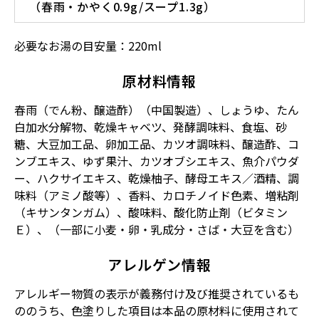
（春雨・かやく0.9g/スープ1.3g）
必要なお湯の目安量：220ml
原材料情報
春雨（でん粉、醸造酢）（中国製造）、しょうゆ、たん
白加水分解物、乾燥キャベツ、発酵調味料、食塩、砂
糖、大豆加工品、卵加工品、カツオ調味料、醸造酢、コ
ンブエキス、ゆず果汁、カツオブシエキス、魚介パウダ
ー、ハクサイエキス、乾燥柚子、酵母エキス／酒精、調
味料（アミノ酸等）、香料、カロチノイド色素、増粘剤
（キサンタンガム）、酸味料、酸化防止剤（ビタミン
Ｅ）、（一部に小麦・卵・乳成分・さば・大豆を含む）
アレルゲン情報
アレルギー物質の表示が義務付け及び推奨されているも
ののうち、色塗りした項目は本品の原材料に使用されて