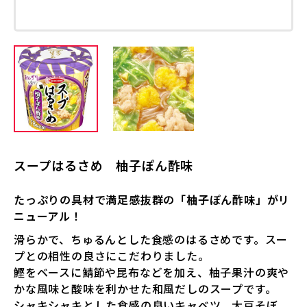
スープはるさめ 柚子ぽん酢味
たっぷりの具材で満足感抜群の「柚子ぽん酢味」がリ
ニューアル！
滑らかで、ちゅるんとした食感のはるさめです。スー
プとの相性の良さにこだわりました。
鰹をベースに鯖節や昆布などを加え、柚子果汁の爽や
かな風味と酸味を利かせた和風だしのスープです。
シャキシャキとした食感の良いキャベツ、大豆そぼ