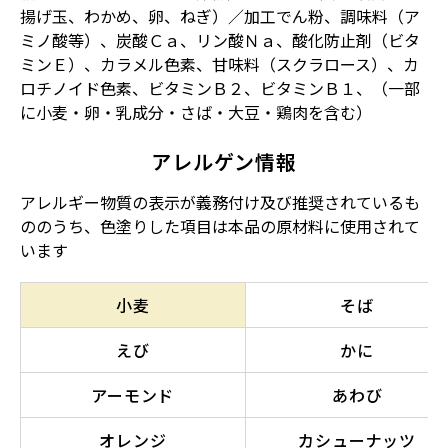
揚げ玉、わかめ、卵、ねぎ）／加工でん粉、調味料（ア
ミノ酸等）、炭酸Ｃａ、リン酸Ｎａ、酸化防止剤（ビタ
ミンＥ）、カラメル色素、甘味料（スクラロース）、カ
ロチノイド色素、ビタミンＢ２、ビタミンＢ１、（一部
に小麦・卵・乳成分・さば・大豆・鶏肉を含む）
アレルゲン情報
アレルギー物質の表示が義務付け及び推奨されているも
ののうち、色塗りした項目は本品の原材料に使用されて
います
小麦
そば
えび
かに
アーモンド
あわび
オレンジ
カシューナッツ