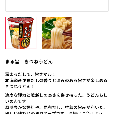
まる旨 きつねうどん
深まるだしで、旨さマル！
北海道産昆布だしの香りと深みのある旨さが楽しめる
きつねうどん！
適度な弾力と喉越しの良さを併せ持った、うどんらし
いめんです。
風味豊かな鰹粉や、昆布だし、椎茸の旨みが利いた、
優しい味わいの和風スープです。油揚げに合うよう、