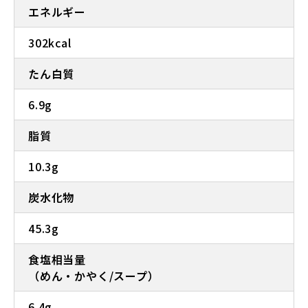
エネルギー
302kcal
たん白質
6.9g
脂質
10.3g
炭水化物
45.3g
食塩相当量
（めん・かやく/スープ）
6.4g