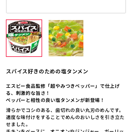
スパイス好きのための塩タンメン
エスビー食品監修「超やみつきペッパー」で仕上げ
る、刺激的な旨さ！
ペッパーと相性の良い塩タンメンが新登場！
滑らかでコシのある、歯切れの良い丸刃のめんです。
適度な味付けをすることでめんのおいしさを引き立た
せました。
チキンをベースに、オニオンやジンジャー、ガーリッ