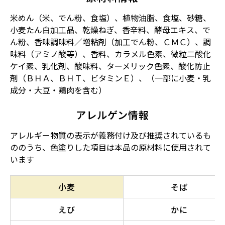
米めん（米、でん粉、食塩）、植物油脂、食塩、砂糖、
小麦たん白加工品、乾燥ねぎ、香辛料、酵母エキス、で
ん粉、香味調味料／増粘剤（加工でん粉、ＣＭＣ）、調
味料（アミノ酸等）、香料、カラメル色素、微粒二酸化
ケイ素、乳化剤、酸味料、ターメリック色素、酸化防止
剤（ＢＨＡ、ＢＨＴ、ビタミンＥ）、（一部に小麦・乳
成分・大豆・鶏肉を含む）
アレルゲン情報
アレルギー物質の表示が義務付け及び推奨されているも
ののうち、色塗りした項目は本品の原材料に使用されて
います
小麦
そば
えび
かに