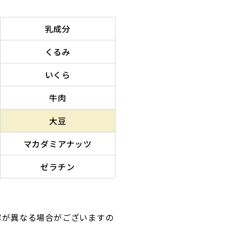
乳成分
くるみ
いくら
牛肉
大豆
マカダミアナッツ
ゼラチン
容が異なる場合がございますの