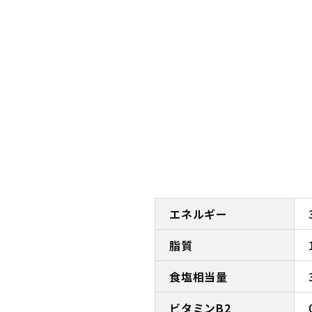
エネルギー
脂質
食塩相当量
ビタミンB2