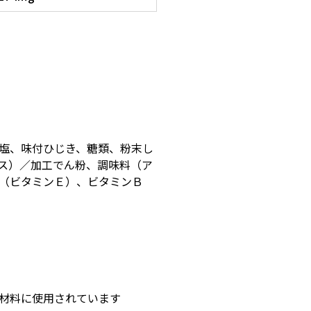
塩、味付ひじき、糖類、粉末し
ス）／加工でん粉、調味料（ア
（ビタミンＥ）、ビタミンＢ
材料に使用されています