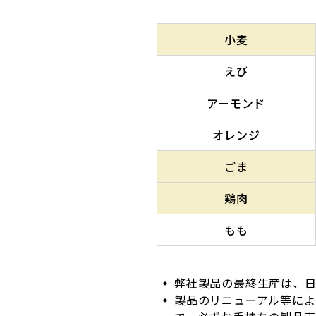
小麦
えび
アーモンド
オレンジ
ごま
鶏肉
もも
弊社製品の最終生産は、日
製品のリニューアル等に