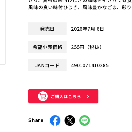
さり、具材の味付ひじきの風味を引き立てる
風味の良い味付ひじき、風味豊かなごま、彩り
発売日
2026年7月 6日
希望小売価格
255円（税抜）
JANコード
4901071410285
ご購入はこちら
Share