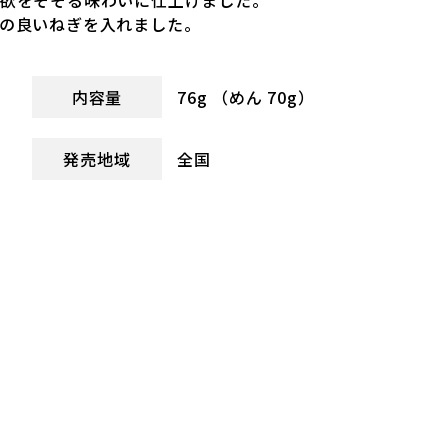
食欲をそそる味わいに仕上げました。
の良いねぎを入れました。
内容量
76g （めん 70g）
発売地域
全国