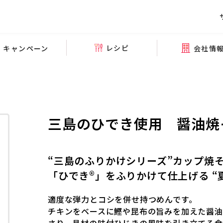
レシピ
会社情
キャンペーン
三島のひでき使用 醤油焼
“三島のふりかけシリーズ”カップ焼
「ひでき®」をふりかけて仕上げる “
適度な弾力とコシを併せ持つめんです。
チキンをベースに鰹や昆布の旨みを加えた醤油