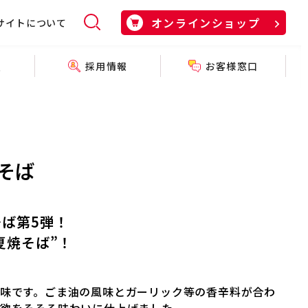
オンラインショップ
サイトについて
採用情報
お客様窓口
報
そば
そば第5弾！
夏焼そば”！
味です。ごま油の風味とガーリック等の香辛料が合わ