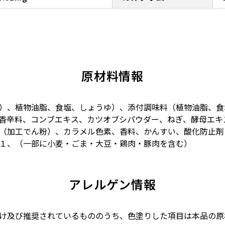
原材料情報
）、植物油脂、食塩、しょうゆ）、添付調味料（植物油脂、食
香辛料、コンブエキス、カツオブシパウダー、ねぎ、酵母エキ
（加工でん粉）、カラメル色素、香料、かんすい、酸化防止剤
１、（一部に小麦・ごま・大豆・鶏肉・豚肉を含む）
アレルゲン情報
け及び推奨されているもののうち、色塗りした項目は本品の原