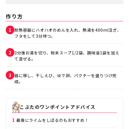
作り方
耐熱容器にハオハオのめんを入れ、熱湯を400ml注ぎ、
フタをして3分待つ。
3分後お湯を切り、粉末スープ1/2袋、調味油1袋を加え
て混ぜる。
器に移し、干しえび、ゆで卵、パクチーを盛りつけ完
成。
こぶたのワンポイントアドバイス
最後にライムをしぼるのもおすすめ！