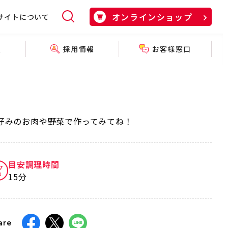
オンラインショップ
サイトについて
採用情報
お客様窓口
報
好みのお肉や野菜で作ってみてね！
目安調理時間
15分
are