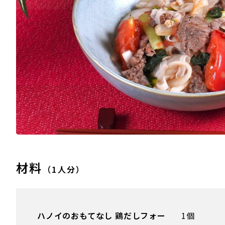
材料
（1人分）
ハノイのおもてなし 鶏だしフォー
1個