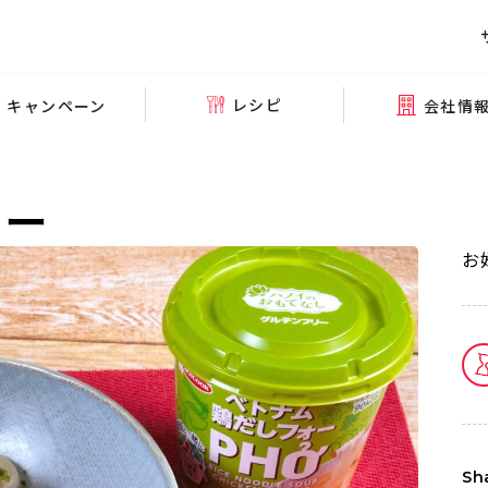
レシピ
会社情
キャンペーン
ォー
お
Sh