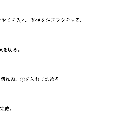
かやくを入れ、熱湯を注ぎフタをする。
気を切る。
ま切れ肉、①を入れて炒める。
完成。