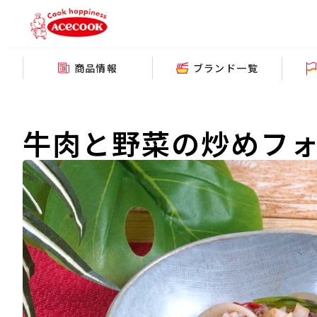
商品情報
ブランド一覧
牛肉と野菜の炒めフ