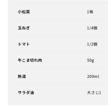
小松菜
1株
玉ねぎ
1/4個
トマト
1/2個
牛こま切れ肉
50g
熱湯
200ml
サラダ油
大さじ1