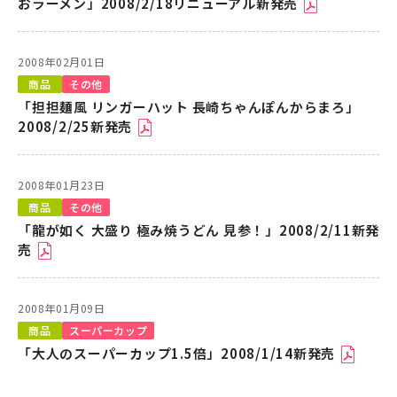
おラーメン」2008/2/18リニューアル新発売
2008年02月01日
商品
その他
「担担麺風 リンガーハット 長崎ちゃんぽんからまろ」
2008/2/25新発売
2008年01月23日
商品
その他
「龍が如く 大盛り 極み焼うどん 見参！」2008/2/11新発
売
2008年01月09日
商品
スーパーカップ
「大人のスーパーカップ1.5倍」2008/1/14新発売