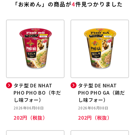
「お米めん」の商品が
4
件見つかりました
タテ型 DE NHAT
タテ型 DE NHAT
PHO PHO BO（牛だ
PHO PHO GA（鶏だ
し味フォー）
し味フォー）
2026年06月08日
2026年06月08日
202円（税抜）
202円（税抜）