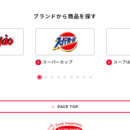
ブランドから商品を探す
スーパーカップ
スープ
PAGE TOP