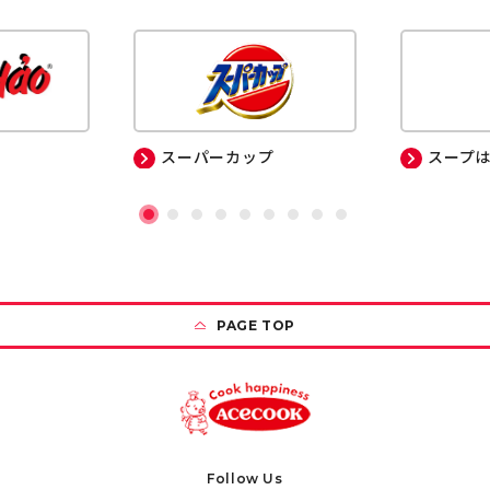
スーパーカップ
スープ
PAGE TOP
Follow Us