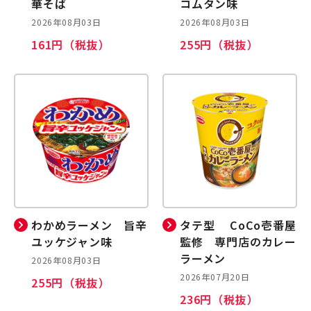
華そば
コムタン味
2026年08月03日
2026年08月03日
161円（税抜）
255円（税抜）
わかめラーメン 旨辛
タテ型 CoCo壱番屋
ユッケジャン味
監修 専門店のカレー
ラーメン
2026年08月03日
2026年07月20日
255円（税抜）
236円（税抜）