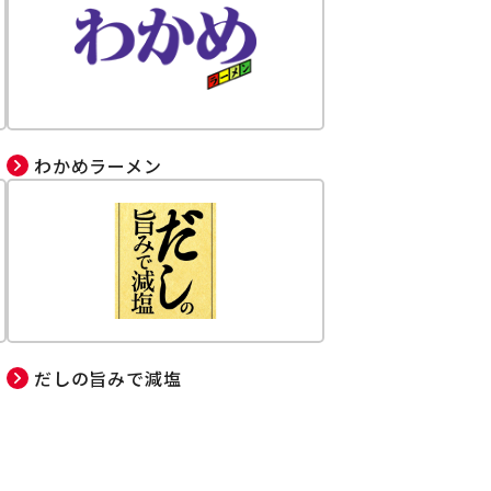
わかめラーメン
だしの旨みで減塩