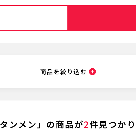
商品を絞り込む
タンメン」の商品が
2
件見つか