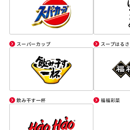
スーパーカップ
スープはるさ
飲み干す一杯
福福彩菜