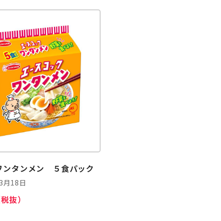
ワンタンメン ５食パック
03月18日
（税抜）