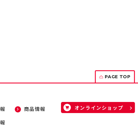
PAGE TOP
オンラインショップ
報
商品情報
報