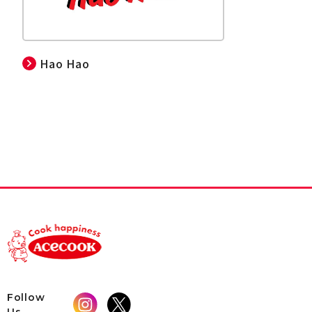
Hao Hao
Follow
Us