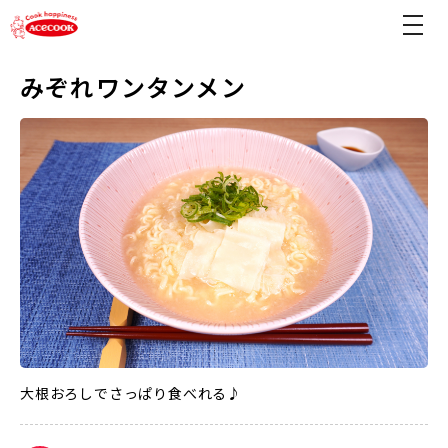
みぞれワンタンメン
大根おろしでさっぱり食べれる♪