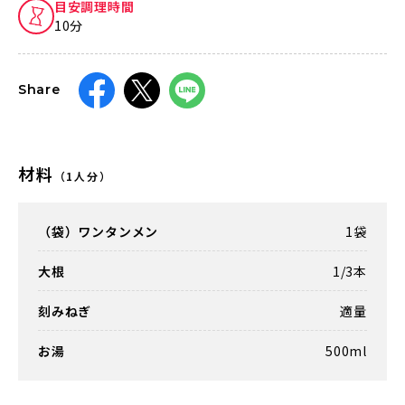
目安調理時間
10分
Share
材料
（1人分）
（袋）ワンタンメン
1袋
大根
1/3本
刻みねぎ
適量
お湯
500ml