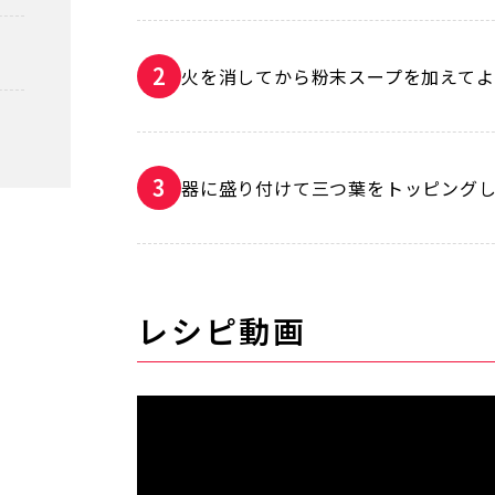
火を消してから粉末スープを加えて
器に盛り付けて三つ葉をトッピング
レシピ動画