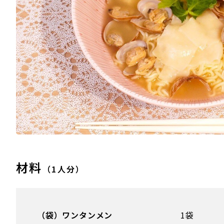
材料
（1人分）
（袋）ワンタンメン
1袋