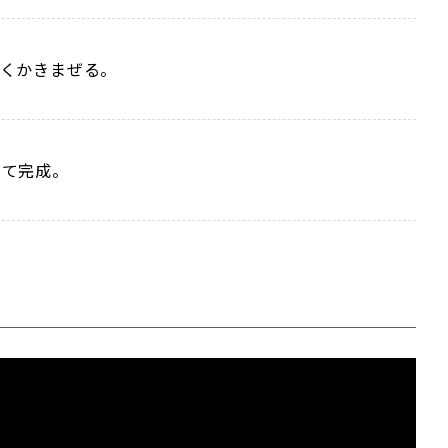
よくかきまぜる。
して完成。