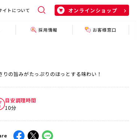
オンラインショップ
サイトについて
採用情報
お客様窓口
報
さりの旨みがたっぷりのほっとする味わい！
目安調理時間
10分
are