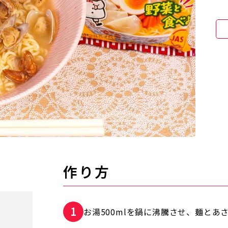
作り方
お湯500mlを鍋に沸騰させ、麺とあ