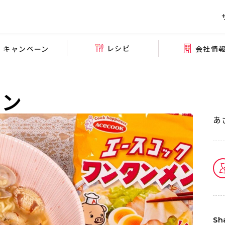
レシピ
会社情
キャンペーン
メン
あ
Sh