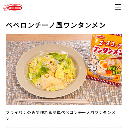
ペペロンチーノ風ワンタンメン
フライパンのみで作れる簡単ペペロンチーノ風ワンタンメ
ン！