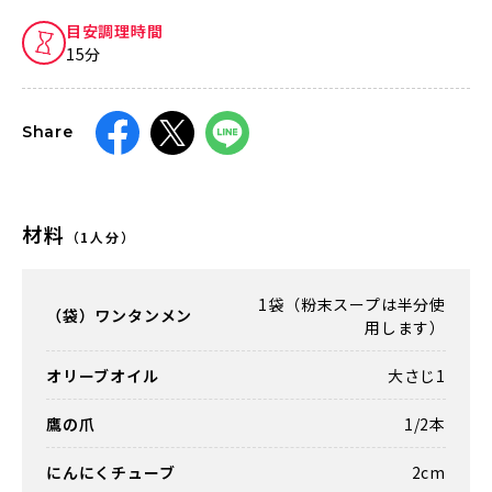
目安調理時間
15分
Share
材料
（1人分）
1袋（粉末スープは半分使
（袋）ワンタンメン
用します）
オリーブオイル
大さじ1
鷹の爪
1/2本
にんにくチューブ
2cm