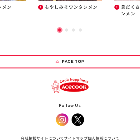
ンメン
もやしみそワンタンメン
具だく
ンメン
PAGE TOP
Follow Us
会社情報
サイトについて
サイトマップ
個人情報について