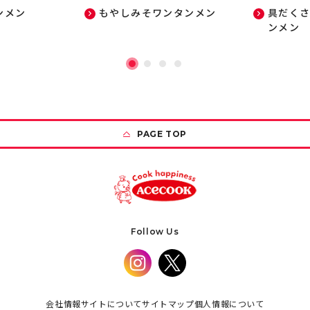
ンメン
もやしみそワンタンメン
具だく
ンメン
PAGE TOP
Follow Us
会社情報
サイトについて
サイトマップ
個人情報について