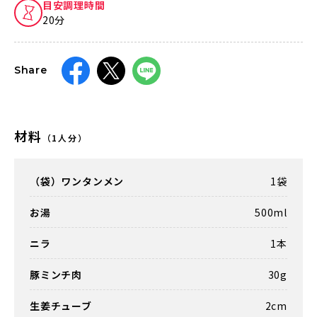
目安調理時間
20分
Share
材料
（1人分）
（袋）ワンタンメン
1袋
お湯
500ml
ニラ
1本
豚ミンチ肉
30g
生姜チューブ
2cm