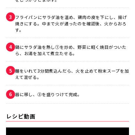
フライパンにサラダ油を温め、鶏肉の皮を下にし、揚げ
焼きにする。中まで火が通ったのを確認後、火からおろ
す。
鍋にサラダ油を熱し①を炒め、野菜に軽く焼目がついた
ら、お湯を加えて煮立たせる。
麺をいれて3分間煮込んだら、火を止めて粉末スープを加
えて混ぜる。
器に移し、③を盛りつけて完成。
レシピ動画