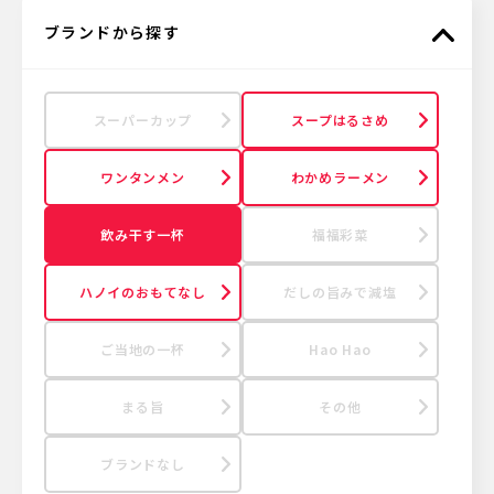
ブランドから探す
スーパーカップ
スープはるさめ
ワンタンメン
わかめラーメン
飲み干す一杯
福福彩菜
ハノイのおもてなし
だしの旨みで減塩
ご当地の一杯
Hao Hao
まる旨
その他
ブランドなし