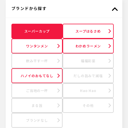
ブランドから探す
スーパーカップ
スープはるさめ
ワンタンメン
わかめラーメン
飲み干す一杯
福福彩菜
ハノイのおもてなし
だしの旨みで減塩
ご当地の一杯
Hao Hao
まる旨
その他
ブランドなし