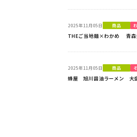
2025年11月05日
商品
THEご当地麺×わかめ 青森煮
2025年11月05日
商品
蜂屋 旭川醤油ラーメン 大盛り