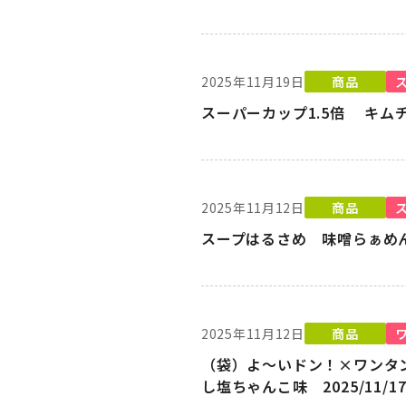
2025年11月19日
商品
スーパーカップ1.5倍 キムチ
2025年11月12日
商品
スープはるさめ 味噌らぁめん味
2025年11月12日
商品
（袋）よ～いドン！×ワンタ
し塩ちゃんこ味 2025/11/