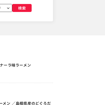
検索
ルボナーラ味ラーメン
ーメン ／島根県産のどぐろだ