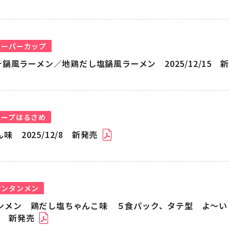
スーパーカップ
鍋風ラーメン／地鶏だし塩鍋風ラーメン 2025/12/15 
スープはるさめ
 2025/12/8 新発売
ワンタンメン
ンメン 鶏だし塩ちゃんこ味 ５食パック、タテ型 よ～い
17 新発売