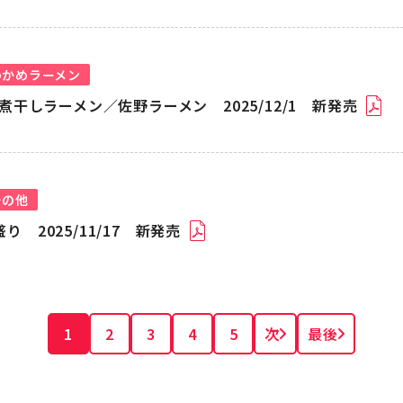
わかめラーメン
干しラーメン／佐野ラーメン 2025/12/1 新発売
その他
 2025/11/17 新発売
1
2
3
4
5
次
最後