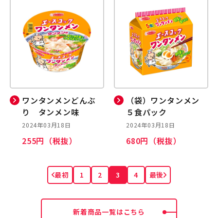
ワンタンメンどんぶ
（袋）ワンタンメン
り タンメン味
５食パック
2024年03月18日
2024年03月18日
255円（税抜）
680円（税抜）
最初
1
2
3
4
最後
新着商品一覧はこちら