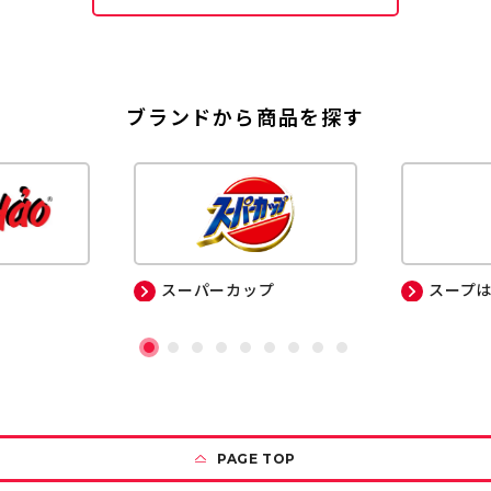
ブランドから商品を探す
スーパーカップ
スープ
PAGE TOP