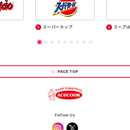
スーパーカップ
スープ
PAGE TOP
Follow Us