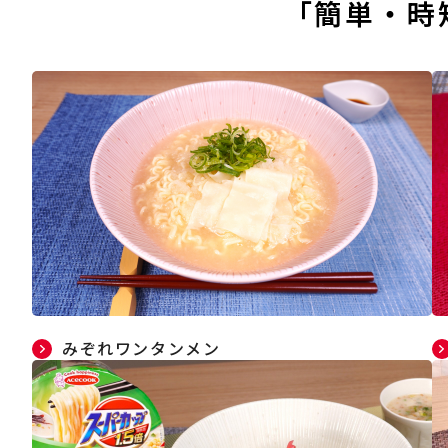
「簡単・時
みぞれワンタンメン