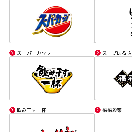
スーパーカップ
スープはるさ
飲み干す一杯
福福彩菜