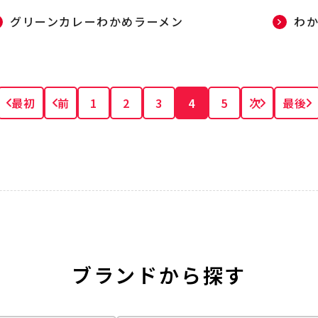
グリーンカレーわかめラーメン
わ
最初
前
1
2
3
4
5
次
最後
ブランドから探す