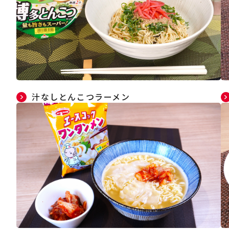
汁なしとんこつラーメン