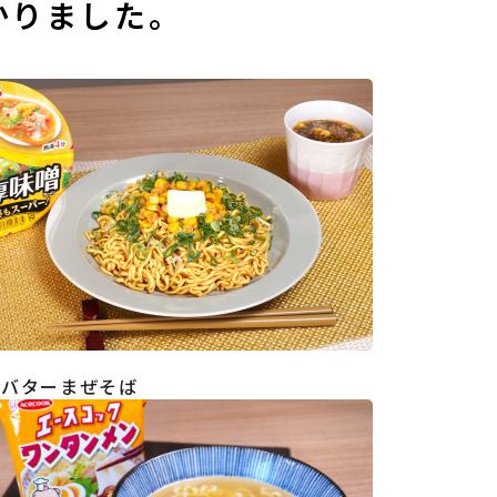
かりました。
そバターまぜそば