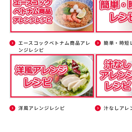
エースコックベトナム商品アレ
簡単・時短
ンジレシピ
洋風アレンジレシピ
汁なしアレ