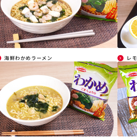
海鮮わかめラーメン
レ