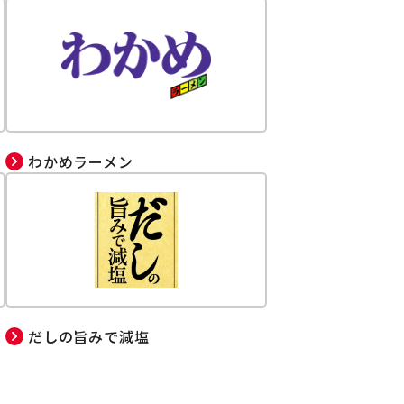
わかめラーメン
だしの旨みで減塩