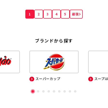
1
2
3
4
5
最後
ブランドから探す
スーパーカップ
スープ