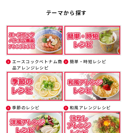
テーマから探す
エースコックベトナム商
簡単・時短レシピ
品アレンジレシピ
季節のレシピ
和風アレンジレシピ