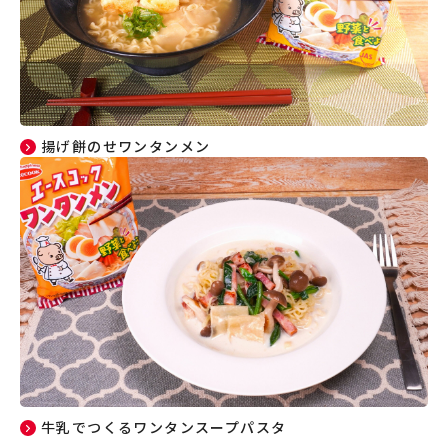
揚げ餅のせワンタンメン
牛乳でつくるワンタンスープパスタ