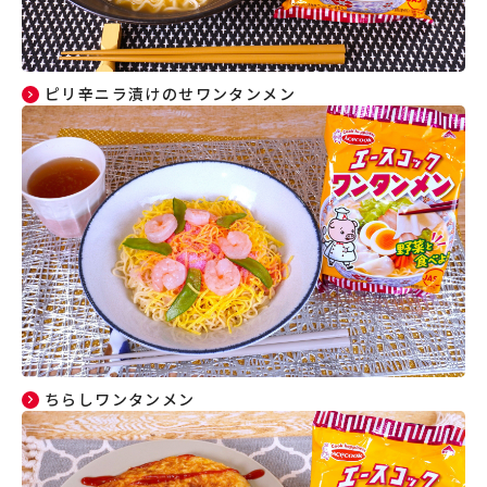
ピリ辛ニラ漬けのせワンタンメン
ちらしワンタンメン