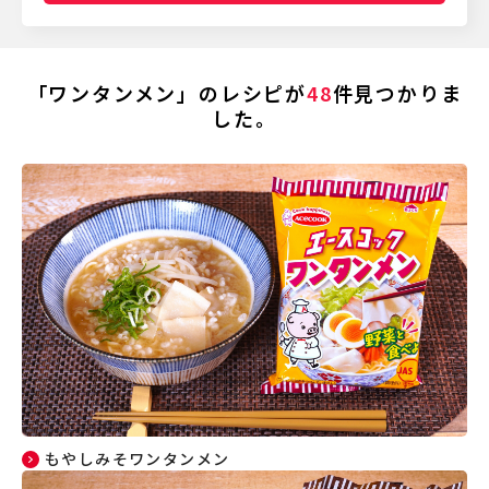
「ワンタンメン」のレシピが
48
件見つかりま
した。
もやしみそワンタンメン