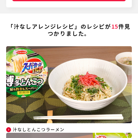
「汁なしアレンジレシピ」のレシピが
15
件見
つかりました。
汁なしとんこつラーメン