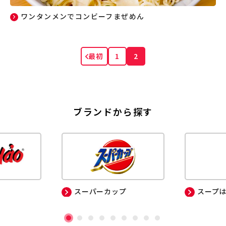
ワンタンメンでコンビーフまぜめん
最初
1
2
ブランドから探す
スーパーカップ
スープ