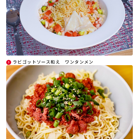
ラビゴットソース和え ワンタンメン