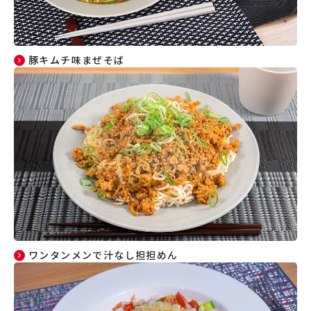
豚キムチ味まぜそば
ワンタンメンで汁なし担担めん