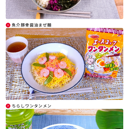
魚介豚骨醤油まぜ麺
ちらしワンタンメン