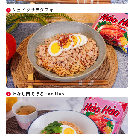
シェイクサラダフォー
汁なし肉そぼろHao Hao