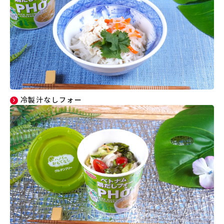
冷製汁なしフォー