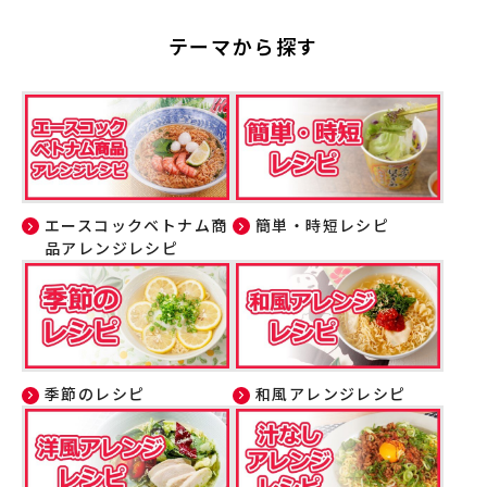
テーマから探す
エースコックベトナム商
簡単・時短レシピ
品アレンジレシピ
季節のレシピ
和風アレンジレシピ